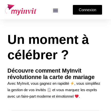
Aller
au
Connexion
contenu
Un moment à
célébrer ?
Découvre comment MyInvit
révolutionne la carte de mariage
Avec MyInvit, vous gagnez en rapidité
, vous simplifiez
la gestion de vos invités
et vous marquez les esprits
avec un faire-part moderne et émotionnel
.