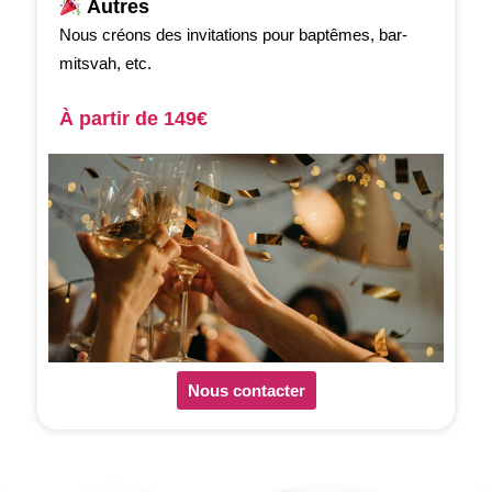
Autres
Nous créons des invitations pour baptêmes, bar-
mitsvah, etc.
À partir de 149
€
Nous contacter